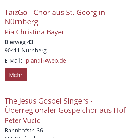
TaizGo - Chor aus St. Georg in
Nürnberg
Pia Christina
Bayer
Bierweg 43
90411
Nürnberg
E-Mail:
piandi@web.de
Mehr
The Jesus Gospel Singers -
Überregionaler Gospelchor aus Hof
Peter
Vucic
Bahnhofstr. 36