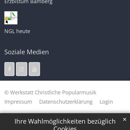
Erzbistum Bamberg
NGL heute
Soziale Medien
© Werkstatt Christliche Popularmusik
Impressum
Datenschutzerklärung
Login
✕
Ihre Wahlmöglichkeiten bezüglich
Cookies