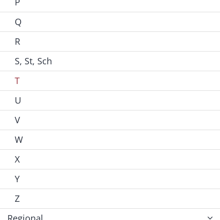
P
Q
R
S, St, Sch
T
U
V
W
X
Y
Z
Regional