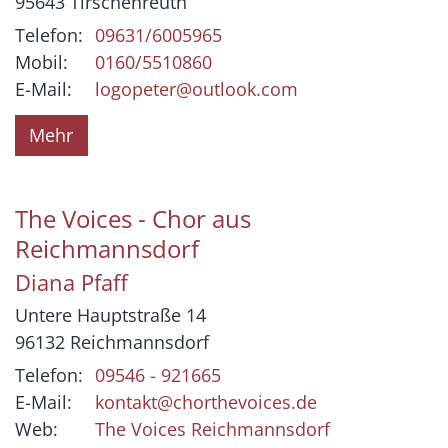
95643
Tirschenreuth
Telefon:
09631/6005965
Mobil:
0160/5510860
E-Mail:
logopeter@outlook.com
Mehr
The Voices - Chor aus
Reichmannsdorf
Diana
Pfaff
Untere Hauptstraße 14
96132
Reichmannsdorf
Telefon:
09546 - 921665
E-Mail:
kontakt@chorthevoices.de
Web:
The Voices Reichmannsdorf