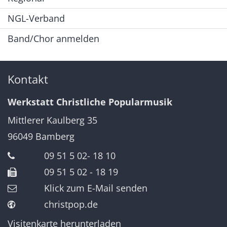
NGL-Verband
Band/Chor anmelden
Kontakt
Werkstatt Christliche Popularmusik
Mittlerer Kaulberg 35
96049
Bamberg
09 51 5 02- 18 10
09 51 5 02 - 18 19
Klick zum E-Mail senden
christpop.de
Visitenkarte herunterladen