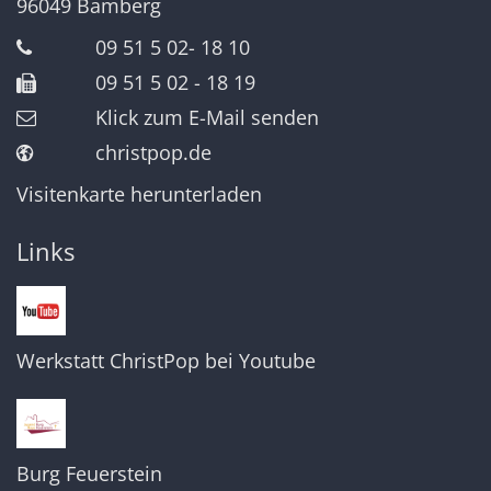
96049
Bamberg
09 51 5 02- 18 10
09 51 5 02 - 18 19
Klick zum E-Mail senden
christpop.de
Visitenkarte herunterladen
Links
Werkstatt ChristPop bei Youtube
Burg Feuerstein