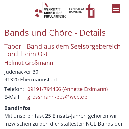
Zum Inhalt springen
Bands und Chöre - Details
Tabor - Band aus dem Seelsorgebereich
Forchheim Ost
Helmut
Großmann
Judenäcker 30
91320
Ebermannstadt
Telefon:
09191/794466 (Annette Erdmann)
E-Mail:
grossmann-ebs@web.de
Bandinfos
Mit unseren fast 25 Einsatz-Jahren gehören wir
inzwischen zu den dienstältesten NGL-Bands der