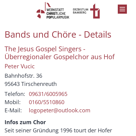
Zum Inhalt springen
Bands und Chöre - Details
The Jesus Gospel Singers -
Überregionaler Gospelchor aus Hof
Peter
Vucic
Bahnhofstr. 36
95643
Tirschenreuth
Telefon:
09631/6005965
Mobil:
0160/5510860
E-Mail:
logopeter@outlook.com
Infos zum Chor
Seit seiner Gründung 1996 tourt der Hofer