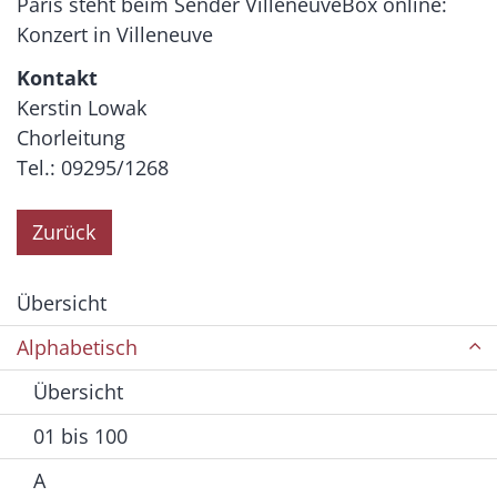
Paris steht beim Sender VilleneuveBox online:
Konzert in Villeneuve
Kontakt
Kerstin Lowak
Chorleitung
Tel.: 09295/1268
Zurück
Übersicht
Alphabetisch
Übersicht
01 bis 100
A