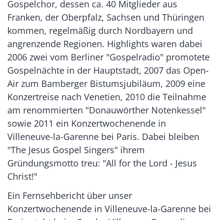
Gospelchor, dessen ca. 40 Mitglieder aus
Franken, der Oberpfalz, Sachsen und Thüringen
kommen, regelmäßig durch Nordbayern und
angrenzende Regionen. Highlights waren dabei
2006 zwei vom Berliner "Gospelradio" promotete
Gospelnächte in der Hauptstadt, 2007 das Open-
Air zum Bamberger Bistumsjubiläum, 2009 eine
Konzertreise nach Venetien, 2010 die Teilnahme
am renommierten "Donauwörther Notenkessel"
sowie 2011 ein Konzertwochenende in
Villeneuve-la-Garenne bei Paris. Dabei bleiben
"The Jesus Gospel Singers" ihrem
Gründungsmotto treu: "All for the Lord - Jesus
Christ!"
Ein Fernsehbericht über unser
Konzertwochenende in Villeneuve-la-Garenne bei