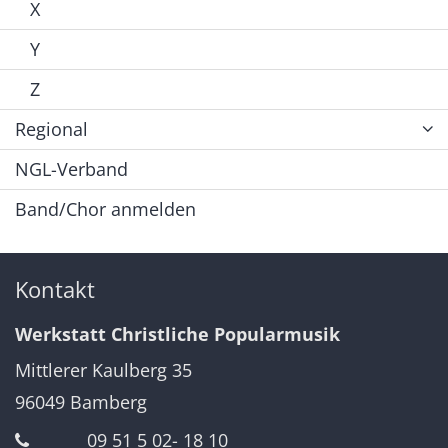
X
Y
Z
Regional
NGL-Verband
Band/Chor anmelden
Kontakt
Werkstatt Christliche Popularmusik
Mittlerer Kaulberg 35
96049
Bamberg
09 51 5 02- 18 10