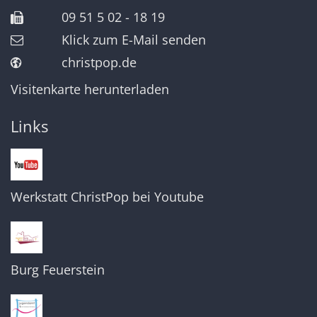
09 51 5 02 - 18 19
Klick zum E-Mail senden
christpop.de
Visitenkarte herunterladen
Links
Werkstatt ChristPop bei Youtube
Burg Feuerstein