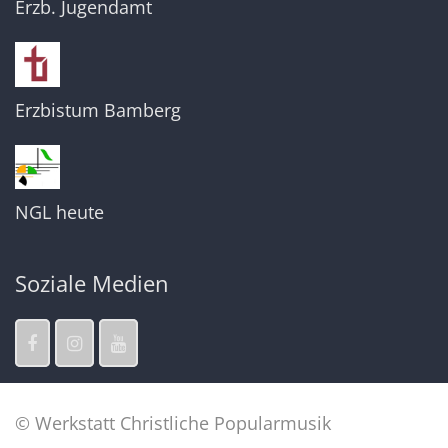
Erzb. Jugendamt
Erzbistum Bamberg
NGL heute
Soziale Medien
© Werkstatt Christliche Popularmusik