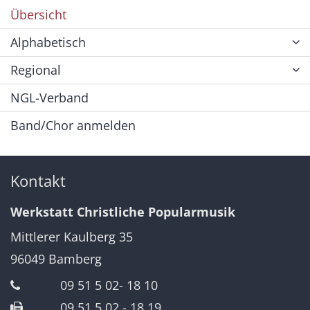
Übersicht
Alphabetisch
Regional
NGL-Verband
Band/Chor anmelden
Kontakt
Werkstatt Christliche Popularmusik
Mittlerer Kaulberg 35
96049
Bamberg
09 51 5 02- 18 10
09 51 5 02 - 18 19