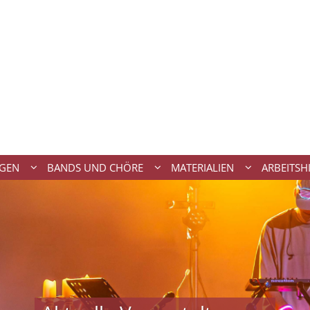
NGEN
BANDS UND CHÖRE
MATERIALIEN
ARBEITSH