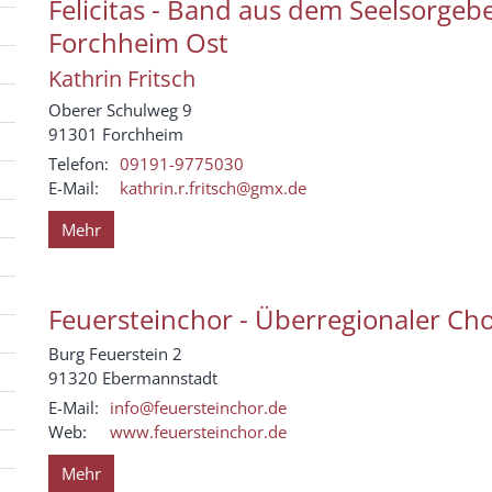
Felicitas - Band aus dem Seelsorgeb
Forchheim Ost
Kathrin
Fritsch
Oberer Schulweg 9
91301
Forchheim
Telefon:
09191-9775030
E-Mail:
kathrin.r.fritsch@gmx.de
Mehr
Feuersteinchor - Überregionaler Ch
Burg Feuerstein 2
91320
Ebermannstadt
E-Mail:
info@feuersteinchor.de
Web:
www.feuersteinchor.de
Mehr