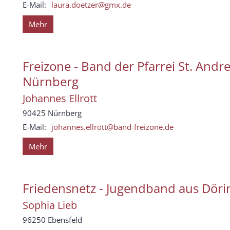
E-Mail:
laura.doetzer@gmx.de
Mehr
Freizone - Band der Pfarrei St. Andre
Nürnberg
Johannes
Ellrott
90425
Nürnberg
E-Mail:
johannes.ellrott@band-freizone.de
Mehr
Friedensnetz - Jugendband aus Döri
Sophia
Lieb
96250
Ebensfeld