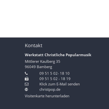
Kontakt
Werkstatt Christliche Popularmusik
Mittlerer Kaulberg 35
96049
Bamberg
09 51 5 02- 18 10
09 51 5 02 - 18 19
Klick zum E-Mail senden
christpop.de
Visitenkarte herunterladen