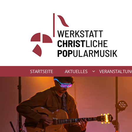
Zum Inhalt springen
STARTSEITE
AKTUELLES
VERANSTALTU