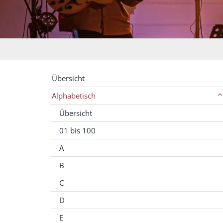
Übersicht
Alphabetisch
Übersicht
01 bis 100
A
B
C
D
E