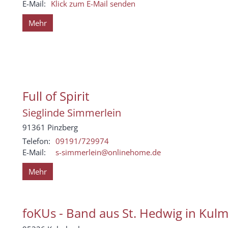
E-Mail:
Klick zum E-Mail senden
Mehr
Full of Spirit
Sieglinde
Simmerlein
91361
Pinzberg
Telefon:
09191/729974
E-Mail:
s-simmerlein@onlinehome.de
Mehr
foKUs - Band aus St. Hedwig in Kul