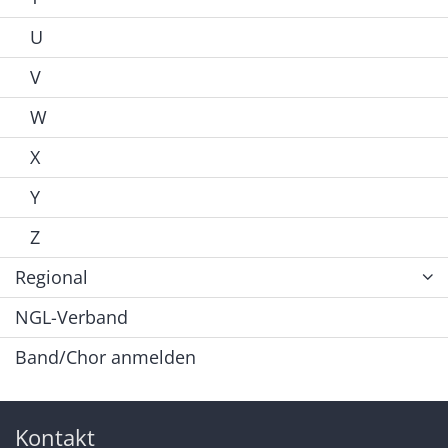
U
V
W
X
Y
Z
Regional
NGL-Verband
Band/Chor anmelden
Kontakt