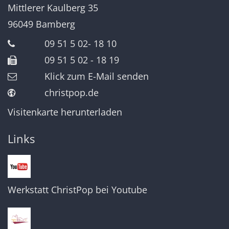
Mittlerer Kaulberg 35
96049
Bamberg
09 51 5 02- 18 10
09 51 5 02 - 18 19
Klick zum E-Mail senden
christpop.de
Visitenkarte herunterladen
Links
Werkstatt ChristPop bei Youtube