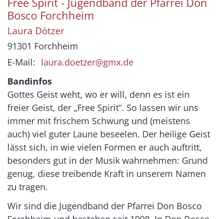
Free Spirit - Jugendband der Pfarrei Don
Bosco Forchheim
Laura
Dötzer
91301
Forchheim
E-Mail:
laura.doetzer@gmx.de
Bandinfos
Gottes Geist weht, wo er will, denn es ist ein
freier Geist, der „Free Spirit“. So lassen wir uns
immer mit frischem Schwung und (meistens
auch) viel guter Laune beseelen. Der heilige Geist
lässt sich, in wie vielen Formen er auch auftritt,
besonders gut in der Musik wahrnehmen: Grund
genug, diese treibende Kraft in unserem Namen
zu tragen.
Wir sind die Jugendband der Pfarrei Don Bosco
Forchheim und bestehen seit 1998. In Don Bosco