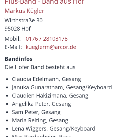
Pius-Band - Band aus Hof
Markus
Kügler
Wirthstraße 30
95028
Hof
Mobil:
0176 / 28108178
E-Mail:
kueglerm@arcor.de
Bandinfos
Die Hofer Band besteht aus
Claudia Edelmann, Gesang
Januka Gunaratnam, Gesang/Keyboard
Claudien Hakizimana, Gesang
Angelika Peter, Gesang
Sam Peter, Gesang
Maria Reiting, Gesang
Lena Wiggers, Gesang/Keyboard
Max Bardenheier, Bass