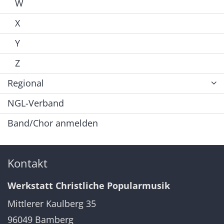
W
X
Y
Z
Regional
NGL-Verband
Band/Chor anmelden
Kontakt
Werkstatt Christliche Popularmusik
Mittlerer Kaulberg 35
96049
Bamberg