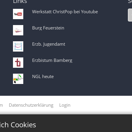
Links
S
Werkstatt ChristPop bei Youtube
Burg Feuerstein
Erzb. Jugendamt
Erzbistum Bamberg
NGL heute
um
Datenschutzerklärung
Login
ich Cookies