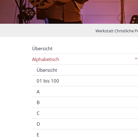
Werkstatt Christliche 
Übersicht
Alphabetisch
Übersicht
01 bis 100
A
B
C
D
E