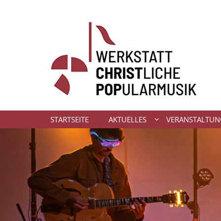
Zum Inhalt springen
STARTSEITE
AKTUELLES
VERANSTALTU