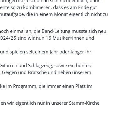
bringen ist ja schon an sich nicht einfach, dann
ente so zu kombinieren, dass es am Ende gut
utaufgabe, die in einem Monat eigentlich nicht zu
noch einmal an, die Band-Leitung musste sich neu
n 2024/25 sind wir nun 16 Musiker*innen und
und spielen seit einem Jahr oder länger ihr
Gitarren und Schlagzeug, sowie ein buntes
, Geigen und Bratsche und neben unserem
cke im Programm, die immer einen Platz im
n wir eigentlich nur in unserer Stamm-Kirche