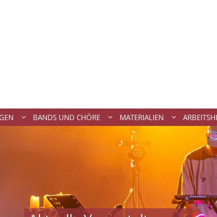
NGEN
BANDS UND CHÖRE
MATERIALIEN
ARBEITSH