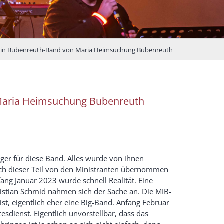
s in Bubenreuth-Band von Maria Heimsuchung Bubenreuth
 Maria Heimsuchung Bubenreuth
nger für diese Band. Alles wurde von ihnen
uch dieser Teil von den Ministranten übernommen
ang Januar 2023 wurde schnell Realität. Eine
istian Schmid nahmen sich der Sache an. Die MIB-
st, eigentlich eher eine Big-Band. Anfang Februar
dienst. Eigentlich unvorstellbar, dass das