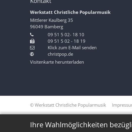
Kontakt
Werkstatt Christliche Popularmusik
Mittlerer Kaulberg 35
96049
Bamberg
09 51 5 02- 18 10
09 51 5 02 - 18 19
Klick zum E-Mail senden
christpop.de
Visitenkarte herunterladen
© Werkstatt Christliche Popularmusik
Impress
Ihre Wahlmöglichkeiten bezügl