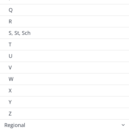
Q
R
S, St, Sch
T
U
V
W
X
Y
Z
Regional