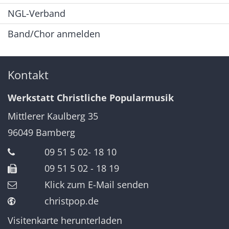
NGL-Verband
Band/Chor anmelden
Kontakt
Werkstatt Christliche Popularmusik
Mittlerer Kaulberg 35
96049
Bamberg
09 51 5 02- 18 10
09 51 5 02 - 18 19
Klick zum E-Mail senden
christpop.de
Visitenkarte herunterladen