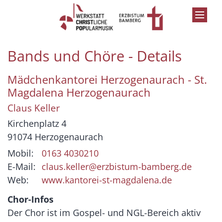
Zum Inhalt springen
Bands und Chöre - Details
Mädchenkantorei Herzogenaurach - St.
Magdalena Herzogenaurach
Claus
Keller
Kirchenplatz 4
91074
Herzogenaurach
Mobil:
0163 4030210
E-Mail:
claus.keller@erzbistum-bamberg.de
Web:
www.kantorei-st-magdalena.de
Chor-Infos
Der Chor ist im Gospel- und NGL-Bereich aktiv