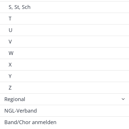
S, St, Sch
T
U
V
W
X
Y
Z
Regional
NGL-Verband
Band/Chor anmelden