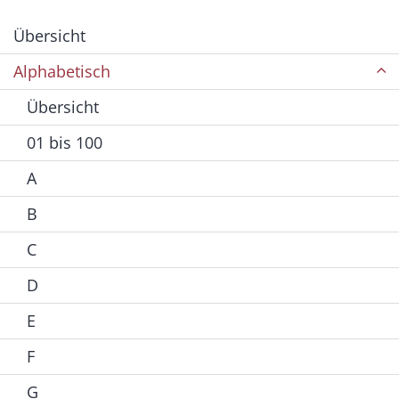
Übersicht
Alphabetisch
Übersicht
01 bis 100
A
B
C
D
E
F
G