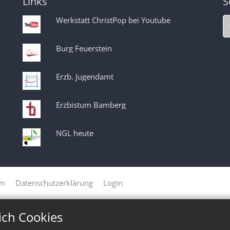
Links
S
Werkstatt ChristPop bei Youtube
Burg Feuerstein
Erzb. Jugendamt
Erzbistum Bamberg
NGL heute
um
Datenschutzerklärung
Login
ich Cookies