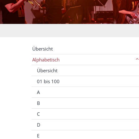
Übersicht
Alphabetisch
Übersicht
01 bis 100
A
B
C
D
E