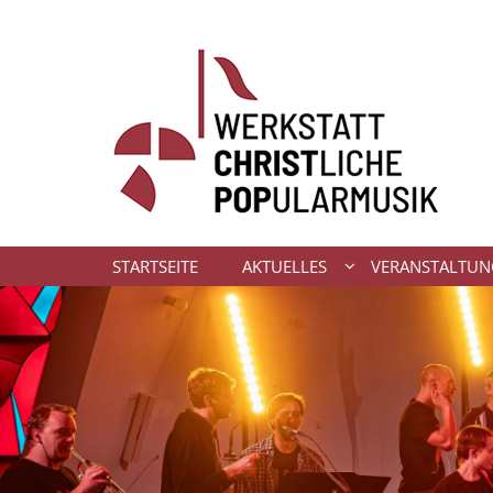
Zum Inhalt springen
STARTSEITE
AKTUELLES
VERANSTALTU