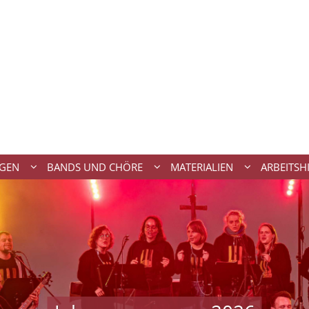
NGEN
BANDS UND CHÖRE
MATERIALIEN
ARBEITSH