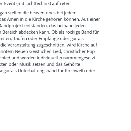
Event (mit Lichttechnik) auftreten.
gan stellen die heaventones bei jedem
das Amen in die Kirche gehören können. Aus einer
n Bandprojekt entstanden, das beinahe jeden
n Bereich abdecken kann. Ob als rockige Band für
hzeiten, Taufen oder Empfänge oder gar als
f die Veranstaltung zugeschnitten, wird Kirche auf
nntem Neuen Geistlichen Lied, christlicher Pop-
chied und werden individuell zusammengesetzt.
exten oder Musik setzen und das Gehörte
e sogar als Unterhaltungsband für Kirchweih oder