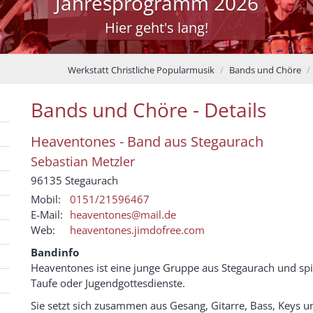
Jahresprogramm 2026
Hier geht's lang!
Werkstatt Christliche Popularmusik
Bands und Chöre
Bands und Chöre - Details
Heaventones - Band aus Stegaurach
Sebastian
Metzler
96135
Stegaurach
Mobil:
0151/21596467
E-Mail:
heaventones@mail.de
Web:
heaventones.jimdofree.com
Bandinfo
Heaventones ist eine junge Gruppe aus Stegaurach und spie
Taufe oder Jugendgottesdienste.
Sie setzt sich zusammen aus Gesang, Gitarre, Bass, Keys