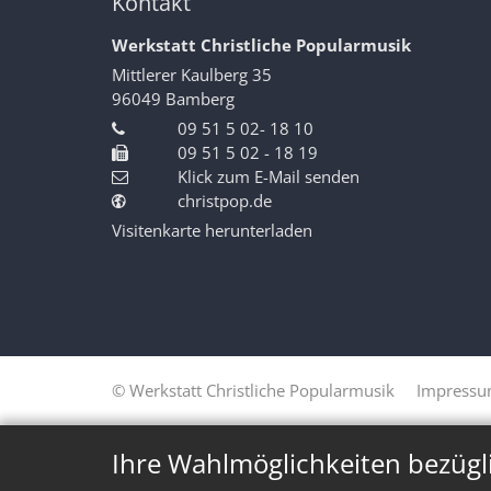
Kontakt
Werkstatt Christliche Popularmusik
Mittlerer Kaulberg 35
96049
Bamberg
09 51 5 02- 18 10
09 51 5 02 - 18 19
Klick zum E-Mail senden
christpop.de
Visitenkarte herunterladen
© Werkstatt Christliche Popularmusik
Impress
Ihre Wahlmöglichkeiten bezügl