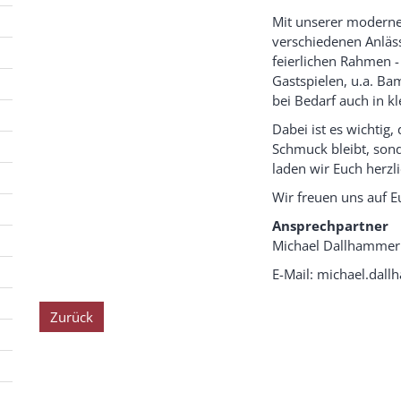
Mit unserer moderne
verschiedenen Anläs
feierlichen Rahmen -
Gastspielen, u.a. B
bei Bedarf auch in k
Dabei ist es wichtig
Schmuck bleibt, sond
laden wir Euch herzli
Wir freuen uns auf E
Ansprechpartner
Michael Dallhammer
E-Mail: michael.dal
Zurück