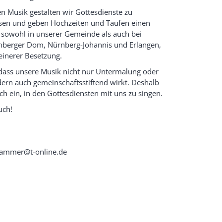
n Musik gestalten wir Gottesdienste zu
sen und geben Hochzeiten und Taufen einen
 sowohl in unserer Gemeinde als auch bei
amberger Dom, Nürnberg-Johannis und Erlangen,
leinerer Besetzung.
, dass unsere Musik nicht nur Untermalung oder
ern auch gemeinschaftsstiftend wirkt. Deshalb
ch ein, in den Gottesdiensten mit uns zu singen.
uch!
lhammer@t-online.de