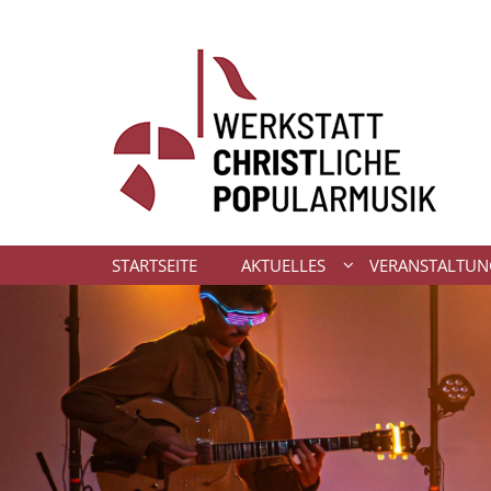
Zum Inhalt springen
STARTSEITE
AKTUELLES
VERANSTALTU