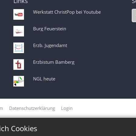
Links
S
Werkstatt ChristPop bei Youtube
Burg Feuerstein
Erzb. Jugendamt
Erzbistum Bamberg
NGL heute
um
Datenschutzerklärung
Login
ich Cookies