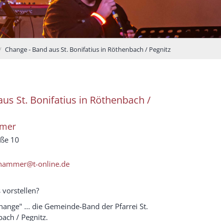
Change - Band aus St. Bonifatius in Röthenbach / Pegnitz
us St. Bonifatius in Röthenbach /
mer
aße 10
lhammer@t-online.de
 vorstellen?
hange" ... die Gemeinde-Band der Pfarrei St.
bach / Pegnitz.