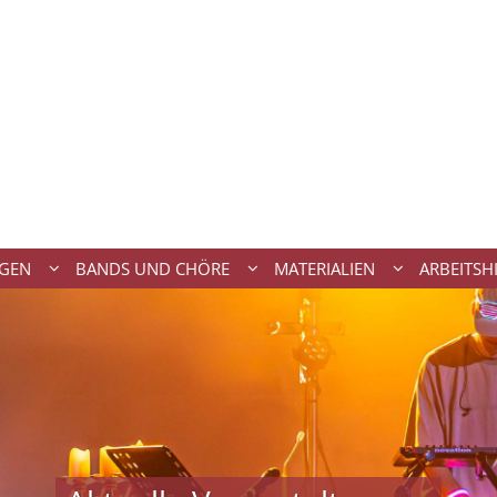
NGEN
BANDS UND CHÖRE
MATERIALIEN
ARBEITSH