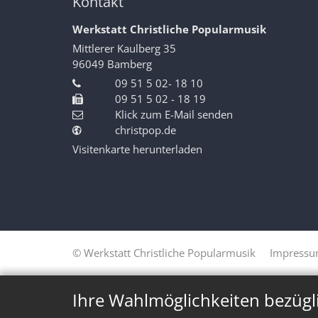
Kontakt
Werkstatt Christliche Popularmusik
Mittlerer Kaulberg 35
96049
Bamberg
09 51 5 02- 18 10
09 51 5 02 - 18 19
Klick zum E-Mail senden
christpop.de
Visitenkarte herunterladen
© Werkstatt Christliche Popularmusik
Impress
Ihre Wahlmöglichkeiten bezügl