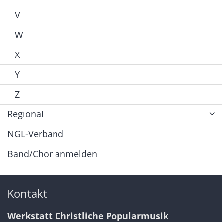
V
W
X
Y
Z
Regional
NGL-Verband
Band/Chor anmelden
Kontakt
Werkstatt Christliche Popularmusik