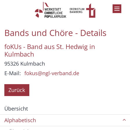
Zum Inhalt springen
Bands und Chöre - Details
foKUs - Band aus St. Hedwig in
Kulmbach
95326
Kulmbach
E-Mail:
fokus@ngl-verband.de
Zurück
Übersicht
Alphabetisch