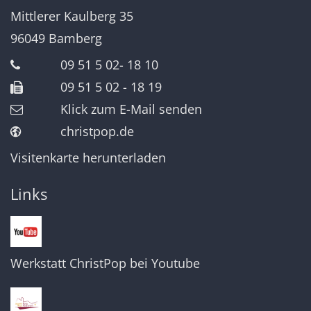
Mittlerer Kaulberg 35
96049
Bamberg
09 51 5 02- 18 10
09 51 5 02 - 18 19
Klick zum E-Mail senden
christpop.de
Visitenkarte herunterladen
Links
Werkstatt ChristPop bei Youtube