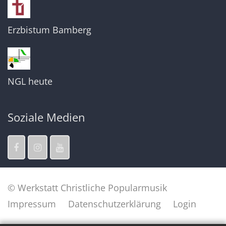
Erzbistum Bamberg
NGL heute
Soziale Medien
© Werkstatt Christliche Popularmusik
Impressum
Datenschutzerklärung
Login