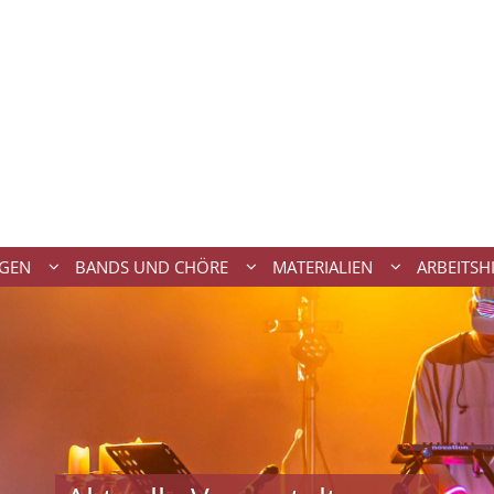
NGEN
BANDS UND CHÖRE
MATERIALIEN
ARBEITSH