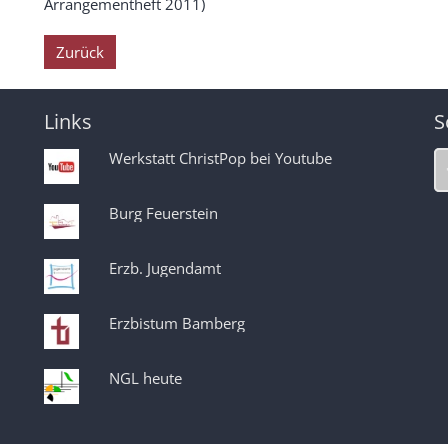
Arrangementheft 2011)
Zurück
Links
S
Werkstatt ChristPop bei Youtube
Burg Feuerstein
Erzb. Jugendamt
Erzbistum Bamberg
NGL heute