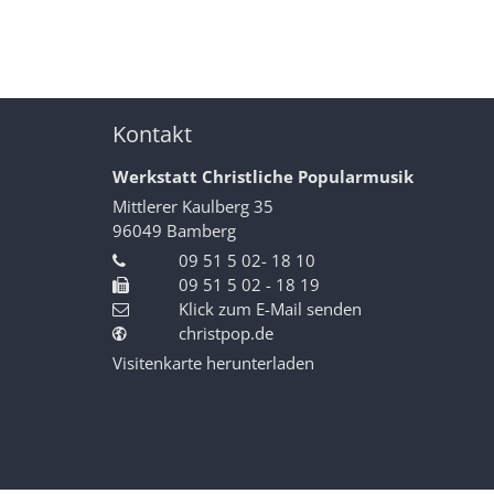
Kontakt
Werkstatt Christliche Popularmusik
Mittlerer Kaulberg 35
96049
Bamberg
09 51 5 02- 18 10
09 51 5 02 - 18 19
Klick zum E-Mail senden
christpop.de
Visitenkarte herunterladen