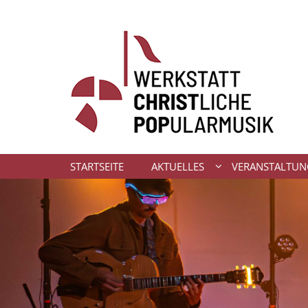
Zum Inhalt springen
STARTSEITE
AKTUELLES
VERANSTALTU