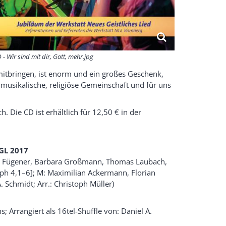
 - Wir sind mit dir, Gott, mehr.jpg
mitbringen, ist enorm und ein großes Geschenk,
 musikalische, religiöse Gemeinschaft und für uns
h. Die CD ist erhältlich für 12,50 € in der
GL 2017
icia Fügener, Barbara Großmann, Thomas Laubach,
Eph 4,1–6]; M: Maximilian Ackermann, Florian
Schmidt; Arr.: Christoph Müller)
s; Arrangiert als 16tel-Shuffle von: Daniel A.