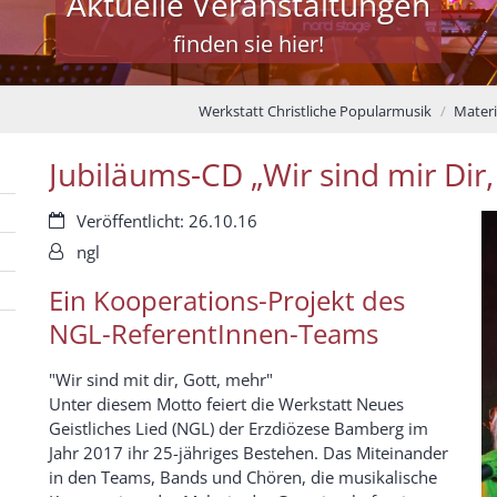
Aktuelle Veranstaltungen
finden sie hier!
Werkstatt Christliche Popularmusik
Materi
Jubiläums-CD „Wir sind mir Dir,
Datum:
Veröffentlicht: 26.10.16
Von:
ngl
Ein Kooperations-Projekt des
NGL-ReferentInnen-Teams
"Wir sind mit dir, Gott, mehr"
Unter diesem Motto feiert die Werkstatt Neues
Geistliches Lied (NGL) der Erzdiözese Bamberg im
Jahr 2017 ihr 25-jähriges Bestehen. Das Miteinander
in den Teams, Bands und Chören, die musikalische