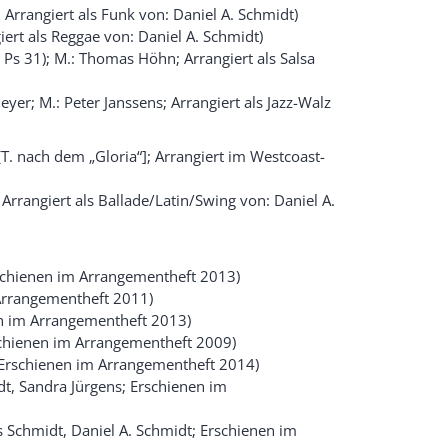
; Arrangiert als Funk von: Daniel A. Schmidt)
giert als Reggae von: Daniel A. Schmidt)
 Ps 31); M.: Thomas Höhn; Arrangiert als Salsa
yer; M.: Peter Janssens; Arrangiert als Jazz-Walz
 [T. nach dem „Gloria“]; Arrangiert im Westcoast-
le; Arrangiert als Ballade/Latin/Swing von: Daniel A.
rschienen im Arrangementheft 2013)
 Arrangementheft 2011)
en im Arrangementheft 2013)
rschienen im Arrangementheft 2009)
n; Erschienen im Arrangementheft 2014)
idt, Sandra Jürgens; Erschienen im
 Schmidt, Daniel A. Schmidt; Erschienen im