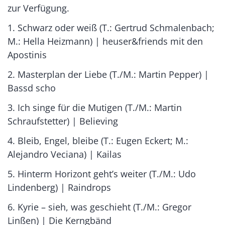
zur Verfügung.
1. Schwarz oder weiß (T.: Gertrud Schmalenbach;
M.: Hella Heizmann) | heuser&friends mit den
Apostinis
2. Masterplan der Liebe (T./M.: Martin Pepper) |
Bassd scho
3. Ich singe für die Mutigen (T./M.: Martin
Schraufstetter) | Believing
4. Bleib, Engel, bleibe (T.: Eugen Eckert; M.:
Alejandro Veciana) | Kailas
5. Hinterm Horizont geht’s weiter (T./M.: Udo
Lindenberg) | Raindrops
6. Kyrie – sieh, was geschieht (T./M.: Gregor
Linßen) | Die Kerngbänd