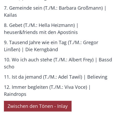
7. Gemeinde sein (T./M.: Barbara Großmann) |
Kailas
8. Gebet (T./M.: Hella Heizmann) |
heuser&friends mit den Apostinis
9. Tausend Jahre wie ein Tag (T./M.: Gregor
Linßen) | Die Kerngbänd
10. Wo ich auch stehe (T./M.: Albert Frey) | Bassd
scho
11. Ist da jemand (T./M.: Adel Tawil) | Believing
12. Immer begleiten (T./M.: Viva Voce) |
Raindrops
Zwischen den Tönen - Inlay