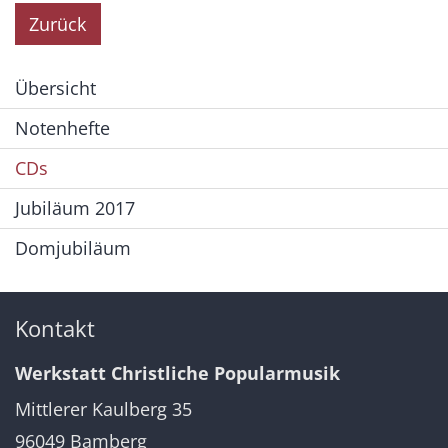
Zurück
Übersicht
Notenhefte
CDs
Jubiläum 2017
Domjubiläum
Kontakt
Werkstatt Christliche Popularmusik
Mittlerer Kaulberg 35
96049
Bamberg