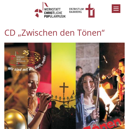
Zum Inhalt springen
CD „Zwischen den Tönen“