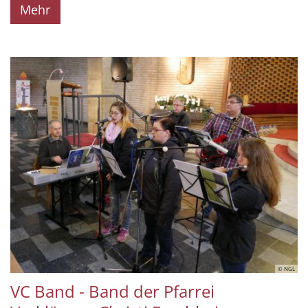
Mehr
© NGL
VC Band - Band der Pfarrei