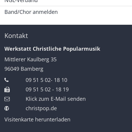
NGL-Verband
Band/Chor anmelden
Kontakt
Werkstatt Christliche Popularmusik
Mittlerer Kaulberg 35
96049
Bamberg
09 51 5 02- 18 10
09 51 5 02 - 18 19
Klick zum E-Mail senden
christpop.de
Visitenkarte herunterladen