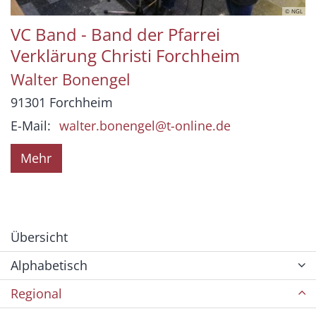
© NGL
VC Band - Band der Pfarrei
Verklärung Christi Forchheim
Walter
Bonengel
91301
Forchheim
E-Mail:
walter.bonengel@t-online.de
Mehr
Übersicht
Alphabetisch
Regional