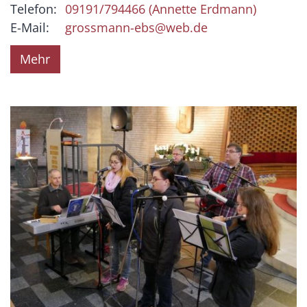
Telefon:
09191/794466 (Annette Erdmann)
E-Mail:
grossmann-ebs@web.de
Mehr