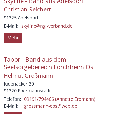
Skyline - Band aus Adelsdorf
Christian
Reichert
91325
Adelsdorf
E-Mail:
skyline@ngl-verband.de
Mehr
Tabor - Band aus dem
Seelsorgebereich Forchheim Ost
Helmut
Großmann
Judenäcker 30
91320
Ebermannstadt
Telefon:
09191/794466 (Annette Erdmann)
E-Mail:
grossmann-ebs@web.de