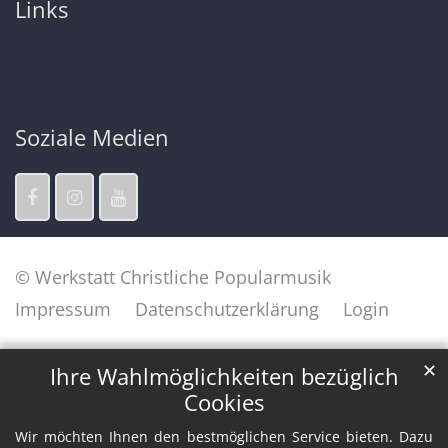
Links
Soziale Medien
© Werkstatt Christliche Popularmusik
Impressum
Datenschutzerklärung
Login
✕
Ihre Wahlmöglichkeiten bezüglich
Cookies
Wir möchten Ihnen den bestmöglichen Service bieten. Dazu