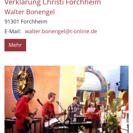
Verklärung Christi Forchheim
Walter
Bonengel
91301
Forchheim
E-Mail:
walter.bonengel@t-online.de
Mehr