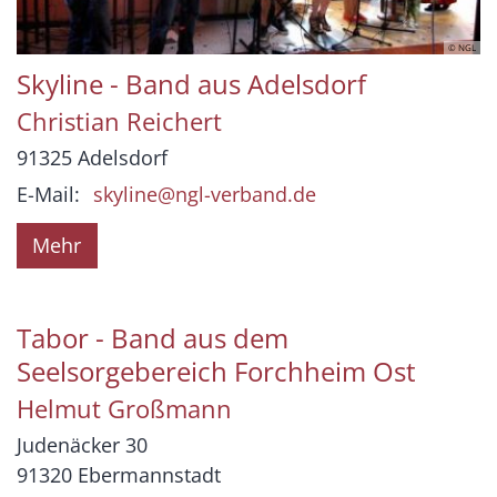
© NGL
Skyline - Band aus Adelsdorf
Christian
Reichert
91325
Adelsdorf
E-Mail:
skyline@ngl-verband.de
Mehr
Tabor - Band aus dem
Seelsorgebereich Forchheim Ost
Helmut
Großmann
Judenäcker 30
91320
Ebermannstadt