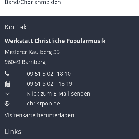
Band/Chor anmelden
Kontakt
Werkstatt Christliche Popularmusik
Mittlerer Kaulberg 35
96049
Bamberg
09 51 5 02- 18 10
09 51 5 02 - 18 19
Klick zum E-Mail senden
christpop.de
Visitenkarte herunterladen
Links