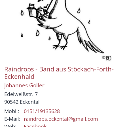
Raindrops - Band aus Stöckach-Forth-
Eckenhaid
Johannes
Goller
Edelweißstr. 7
90542
Eckental
Mobil:
0151/19135628
E-Mail:
raindrops.eckental@gmail.com
Web:
Facebook