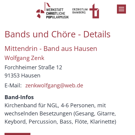
Zum Inhalt springen
Bands und Chöre - Details
Mittendrin - Band aus Hausen
Wolfgang
Zenk
Forchheimer Straße 12
91353
Hausen
E-Mail:
zenkwolfgang@web.de
Band-Infos
Kirchenband für NGL, 4-6 Personen, mit
wechselnden Besetzungen (Gesang, Gitarre,
Keybord, Percussion, Bass, Flöte, Klarinette)