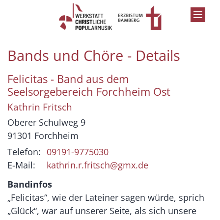
Zum Inhalt springen
Bands und Chöre - Details
Felicitas - Band aus dem
Seelsorgebereich Forchheim Ost
Kathrin
Fritsch
Oberer Schulweg 9
91301
Forchheim
Telefon:
09191-9775030
E-Mail:
kathrin.r.fritsch@gmx.de
Bandinfos
„Felicitas“, wie der Lateiner sagen würde, sprich
„Glück“, war auf unserer Seite, als sich unsere