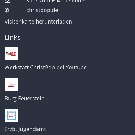
Klick zum E-Mail senden
christpop.de
Visitenkarte herunterladen
Links
Werkstatt ChristPop bei Youtube
Burg Feuerstein
Erzb. Jugendamt