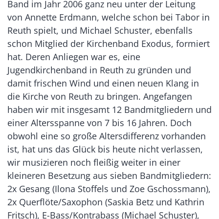
Band im Jahr 2006 ganz neu unter der Leitung
von Annette Erdmann, welche schon bei Tabor in
Reuth spielt, und Michael Schuster, ebenfalls
schon Mitglied der Kirchenband Exodus, formiert
hat. Deren Anliegen war es, eine
Jugendkirchenband in Reuth zu gründen und
damit frischen Wind und einen neuen Klang in
die Kirche von Reuth zu bringen. Angefangen
haben wir mit insgesamt 12 Bandmitgliedern und
einer Altersspanne von 7 bis 16 Jahren. Doch
obwohl eine so große Altersdifferenz vorhanden
ist, hat uns das Glück bis heute nicht verlassen,
wir musizieren noch fleißig weiter in einer
kleineren Besetzung aus sieben Bandmitgliedern:
2x Gesang (Ilona Stoffels und Zoe Gschossmann),
2x Querflöte/Saxophon (Saskia Betz und Kathrin
Fritsch), E-Bass/Kontrabass (Michael Schuster),