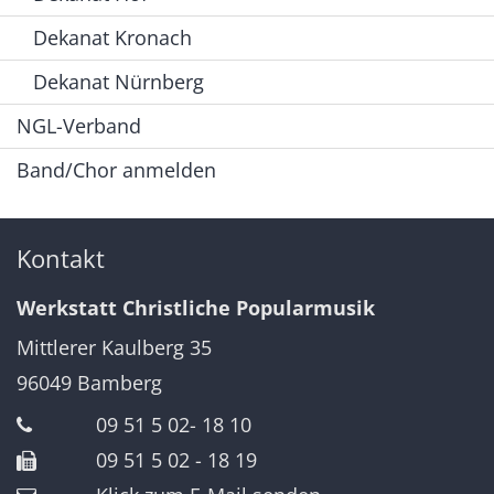
Dekanat Kronach
Dekanat Nürnberg
NGL-Verband
Band/Chor anmelden
Kontakt
Werkstatt Christliche Popularmusik
Mittlerer Kaulberg 35
96049
Bamberg
09 51 5 02- 18 10
09 51 5 02 - 18 19